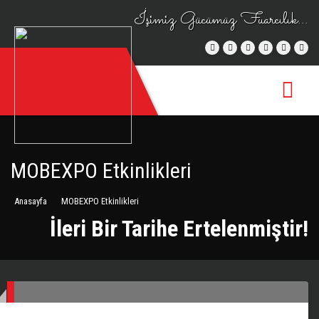
İşimiz Gücümüz Fuarcılık...
MOBEXPO Etkinlikleri
Anasayfa
MOBEXPO Etkinlikleri
İleri Bir Tarihe Ertelenmiştir!