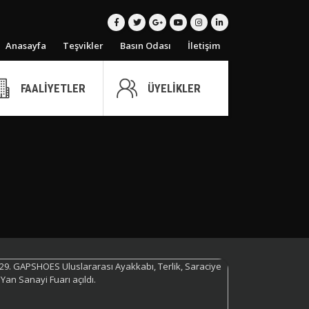
Anasayfa
Teşvikler
Basın Odası
İletişim
FAALİYETLER
ÜYELİKLER