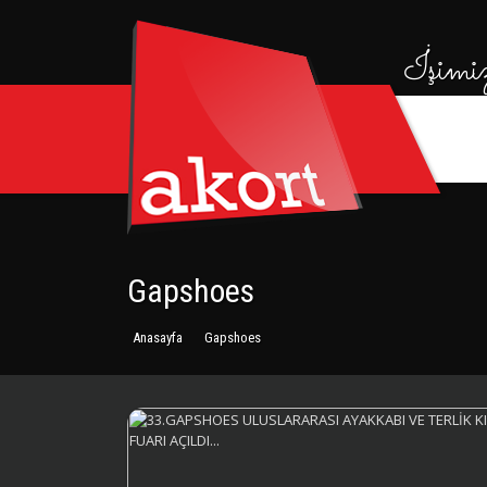
İşimi
Gapshoes
Anasayfa
Gapshoes