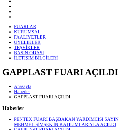
FUARLAR
KURUMSAL
FAALİYETLER
ÜYELİKLER
TEŞVİKLER
BASIN ODASI
İLETİŞİM BİLGİLERİ
GAPPLAST FUARI AÇILDI
Anasayfa
Haberler
GAPPLAST FUARI AÇILDI
Haberler
PENTEX FUARI BAŞBAKAN YARDIMCISI SAYIN
MEHMET ŞİMŞEK'İN KATILIMLARIYLA AÇILDI
GAPPLAST FUARI AÇILDI